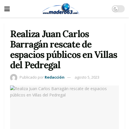
Realiza Juan Carlos
Barragán rescate de
espacios públicos en Villas
del Pedregal
Publicado por
Redacción
agosto 5, 2023