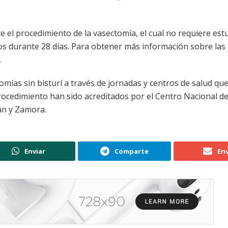
te el procedimiento de la vasectomía, el cual no requiere est
s durante 28 días. Para obtener más información sobre las c
.
tomías sin bisturí a través de jornadas y centros de salud qu
 procedimiento han sido acreditados por el Centro Nacional d
án y Zamora.
Enviar
Comparte
Env