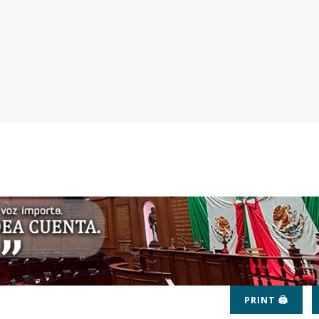
PRINT 🖨