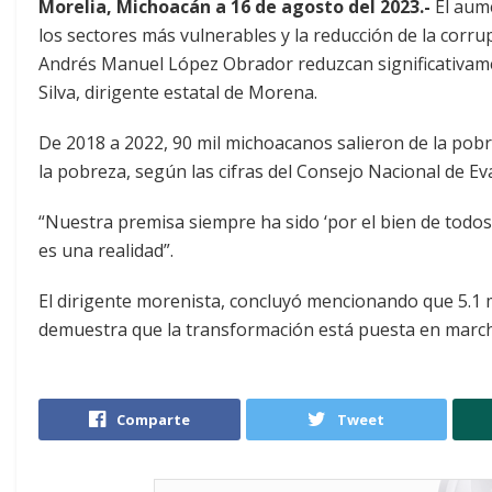
Morelia, Michoacán a 16 de agosto del 2023.-
El aume
los sectores más vulnerables y la reducción de la corru
Andrés Manuel López Obrador reduzcan significativame
Silva, dirigente estatal de Morena.
De 2018 a 2022, 90 mil michoacanos salieron de la pobr
la pobreza, según las cifras del Consejo Nacional de Eva
“Nuestra premisa siempre ha sido ‘por el bien de todos
es una realidad”.
El dirigente morenista, concluyó mencionando que 5.1 
demuestra que la transformación está puesta en marc
Comparte
Tweet