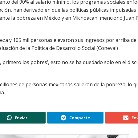
nto del 90% al salario mínimo, los programas sociales enfo
pción, han derivado en que las políticas públicas impulsadas
nte la pobreza en México y en Michoacán, mencionó Juan P
eza y 105 mil personas elevaron sus ingresos por arriba de l
luación de la Política de Desarrollo Social (Coneval)
, primero los pobres’, esto no se ha quedado solo en el disc
millones de personas mexicanas salieron de la pobreza, lo q
ha.
Enviar
Comparte
Env