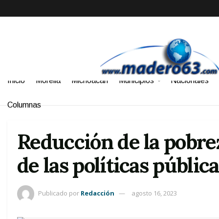
Inicio
Morelia
Michoacán
Municipios
Nacionales
Columnas
Reducción de la pobre
de las políticas pública
Publicado por
Redacción
agosto 16, 2023