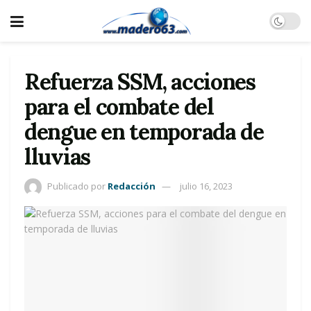
Refuerza SSM, acciones
para el combate del
dengue en temporada de
lluvias
Publicado por
Redacción
julio 16, 2023