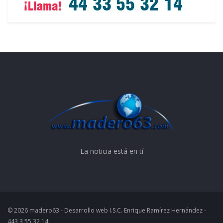
La noticia está en tí
© 2026 madero63 - Desarrollo web I.S.C. Enrique Ramírez Hernández -
443 3 55 32 14