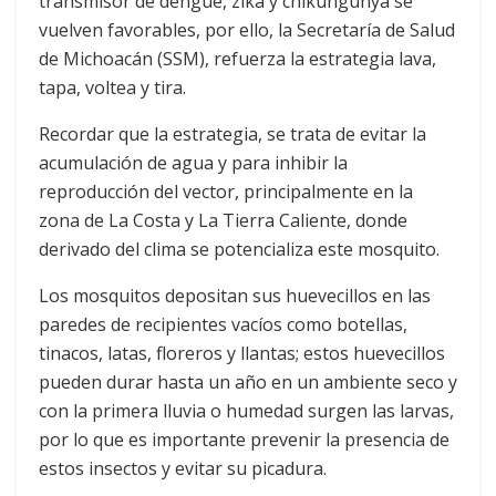
transmisor de dengue, zika y chikungunya se
vuelven favorables, por ello, la Secretaría de Salud
de Michoacán (SSM), refuerza la estrategia lava,
tapa, voltea y tira.
Recordar que la estrategia, se trata de evitar la
acumulación de agua y para inhibir la
reproducción del vector, principalmente en la
zona de La Costa y La Tierra Caliente, donde
derivado del clima se potencializa este mosquito.
Los mosquitos depositan sus huevecillos en las
paredes de recipientes vacíos como botellas,
tinacos, latas, floreros y llantas; estos huevecillos
pueden durar hasta un año en un ambiente seco y
con la primera lluvia o humedad surgen las larvas,
por lo que es importante prevenir la presencia de
estos insectos y evitar su picadura.