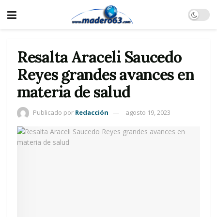
Resalta Araceli Saucedo
Reyes grandes avances en
materia de salud
Publicado por
Redacción
agosto 19, 2023