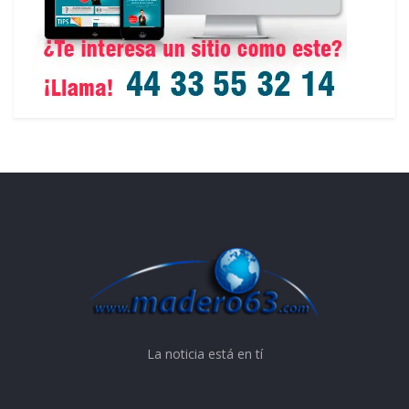
La noticia está en tí