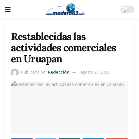
Restablecidas las
actividades comerciales
en Uruapan
Publicado por
Redacción
agosto 27, 2023