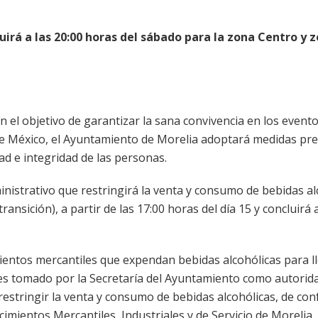
uirá a las 20:00 horas del sábado para la zona Centro y 
 el objetivo de garantizar la sana convivencia en los event
e México, el Ayuntamiento de Morelia adoptará medidas pre
dad e integridad de las personas.
inistrativo que restringirá la venta y consumo de bebidas al
nsición), a partir de las 17:00 horas del día 15 y concluirá a
mientos mercantiles que expendan bebidas alcohólicas para ll
 es tomado por la Secretaría del Ayuntamiento como autorid
restringir la venta y consumo de bebidas alcohólicas, de co
ecimientos Mercantiles, Industriales y de Servicio de Morelia.