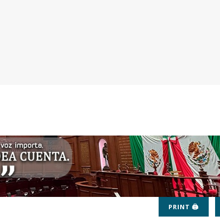
PRINT 🖨