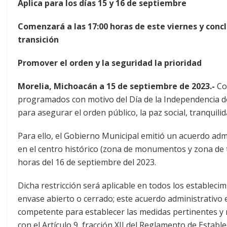
Aplica para los días 15 y 16 de septiembre
Comenzará a las 17:00 horas de este viernes y concl
transición
Promover el orden y la seguridad la prioridad
Morelia, Michoacán a 15 de septiembre de 2023.-
Con
programados con motivo del Día de la Independencia d
para asegurar el orden público, la paz social, tranquili
Para ello, el Gobierno Municipal emitió un acuerdo adm
en el centro histórico (zona de monumentos y zona de tra
horas del 16 de septiembre del 2023.
Dicha restricción será aplicable en todos los estableci
envase abierto o cerrado; este acuerdo administrativo
competente para establecer las medidas pertinentes y 
con el Artículo 9, fracción XII del Reglamento de Establ