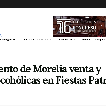
Congreso
Partidos Políticos
Educativas
Salud
Depor
nto de Morelia venta y
ohólicas en Fiestas Patr