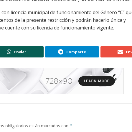
n con licencia municipal de funcionamiento del Género “C” q
entos de la presente restricción y podrán hacerlo única y
 cuente con su licencia de funcionamiento vigente.
Enviar
Comparte
Env
s obligatorios están marcados con
*