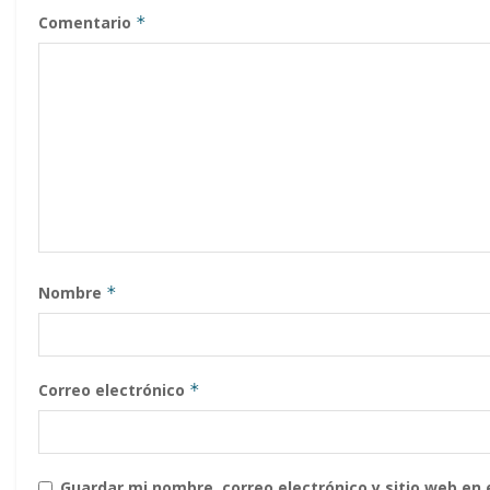
Comentario
*
Nombre
*
Correo electrónico
*
Guardar mi nombre, correo electrónico y sitio web en