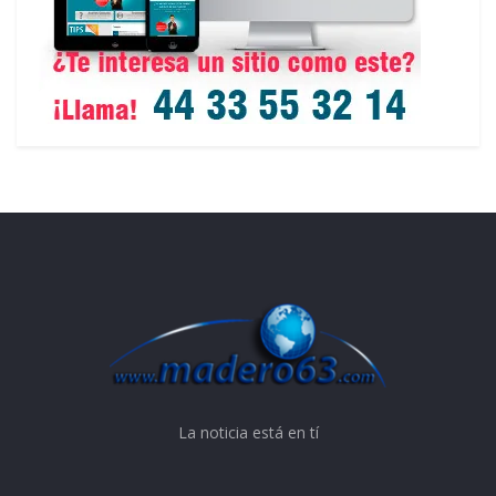
La noticia está en tí