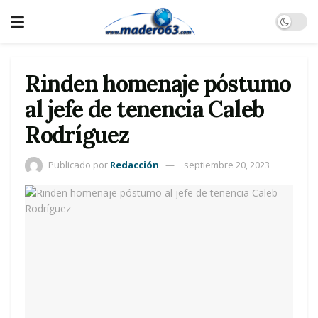
Rinden homenaje póstumo
al jefe de tenencia Caleb
Rodríguez
Publicado por
Redacción
septiembre 20, 2023