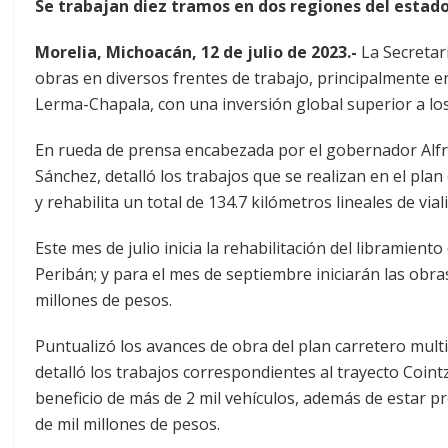
Se trabajan diez tramos en dos regiones del estado
Morelia, Michoacán, 12 de julio de 2023.-
La Secretar
obras en diversos frentes de trabajo, principalmente e
Lerma-Chapala, con una inversión global superior a los
En rueda de prensa encabezada por el gobernador Alfre
Sánchez, detalló los trabajos que se realizan en el pl
y rehabilita un total de 134.7 kilómetros lineales de vial
Este mes de julio inicia la rehabilitación del libramie
Peribán; y para el mes de septiembre iniciarán las ob
millones de pesos.
Puntualizó los avances de obra del plan carretero mul
detalló los trabajos correspondientes al trayecto Coin
beneficio de más de 2 mil vehículos, además de estar p
de mil millones de pesos.