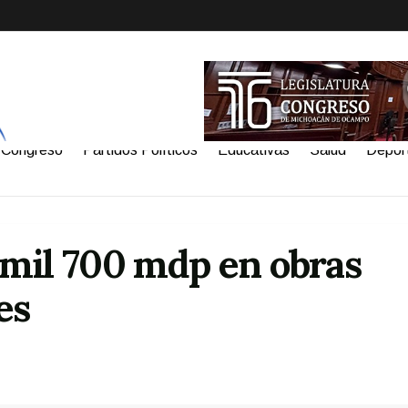
Congreso
Partidos Políticos
Educativas
Salud
Depor
 mil 700 mdp en obras
es