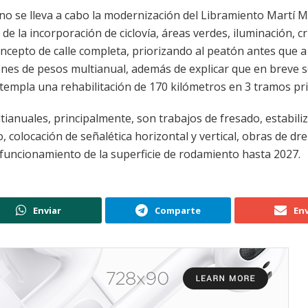
no se lleva a cabo la modernización del Libramiento Martí 
 de la incorporación de ciclovía, áreas verdes, iluminación, c
ncepto de calle completa, priorizando al peatón antes que a
ones de pesos multianual, además de explicar que en breve s
ntempla una rehabilitación de 170 kilómetros en 3 tramos pri
tianuales, principalmente, son trabajos de fresado, estabili
colocación de señalética horizontal y vertical, obras de dre
 funcionamiento de la superficie de rodamiento hasta 2027.
Enviar
Comparte
Env