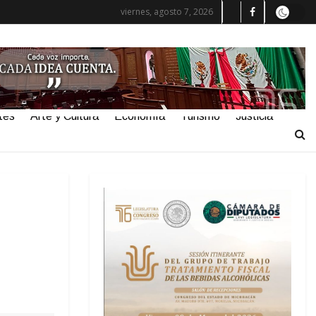
viernes, agosto 7, 2026
tes
Arte y Cultura
Economía
Turismo
Justicia