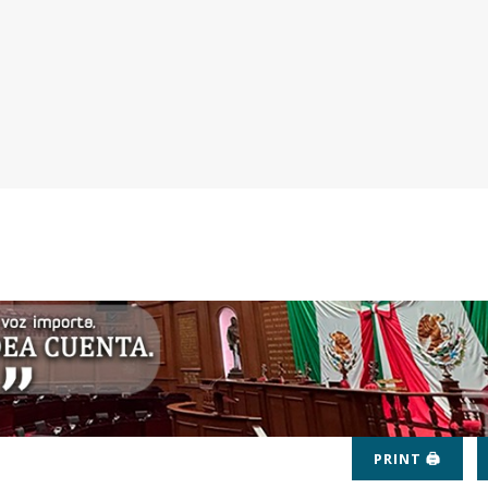
PRINT 🖨