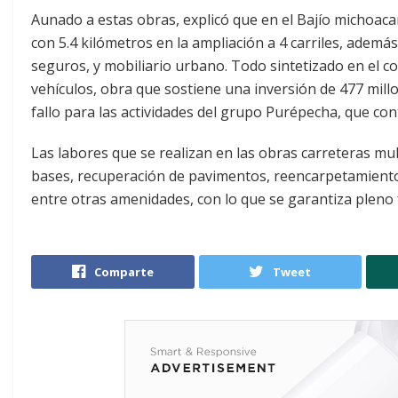
Aunado a estas obras, explicó que en el Bajío michoaca
con 5.4 kilómetros en la ampliación a 4 carriles, además
seguros, y mobiliario urbano. Todo sintetizado en el co
vehículos, obra que sostiene una inversión de 477 mill
fallo para las actividades del grupo Purépecha, que co
Las labores que se realizan en las obras carreteras mul
bases, recuperación de pavimentos, reencarpetamiento, 
entre otras amenidades, con lo que se garantiza pleno
Comparte
Tweet