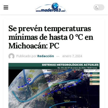
Se prevén temperaturas
mínimas de hasta 0 °C en
Michoacán: PC
Publicado por
Redacción
enero 7, 2024