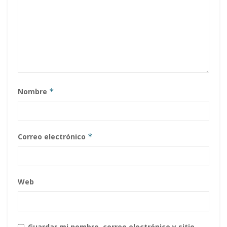
Nombre
*
Correo electrónico
*
Web
Guardar mi nombre, correo electrónico y sitio