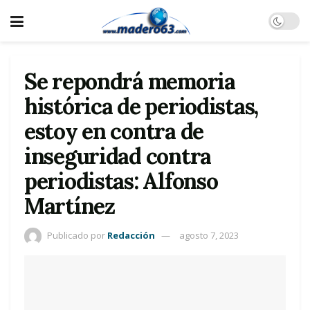
Se repondrá memoria
histórica de periodistas,
estoy en contra de
inseguridad contra
periodistas: Alfonso
Martínez
Publicado por
Redacción
agosto 7, 2023