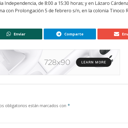
nia Independencia, de 8:00 a 15:30 horas; y en Lázaro Cárden
ina con Prolongación 5 de febrero s/n, en la colonia Tinoco R
Enviar
Comparte
Env
s obligatorios están marcados con
*