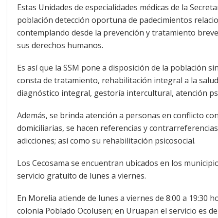
Estas Unidades de especialidades médicas de la Secreta
población detección oportuna de padecimientos relacio
contemplando desde la prevención y tratamiento breve 
sus derechos humanos.
Es así que la SSM pone a disposición de la población si
consta de tratamiento, rehabilitación integral a la sa
diagnóstico integral, gestoría intercultural, atención ps
Además, se brinda atención a personas en conflicto con la
domiciliarias, se hacen referencias y contrarreferencias
adicciones; así como su rehabilitación psicosocial.
Los Cecosama se encuentran ubicados en los municipio
servicio gratuito de lunes a viernes.
En Morelia atiende de lunes a viernes de 8:00 a 19:30 ho
colonia Poblado Ocolusen; en Uruapan el servicio es d