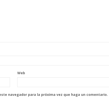
Web
 este navegador para la próxima vez que haga un comentario.