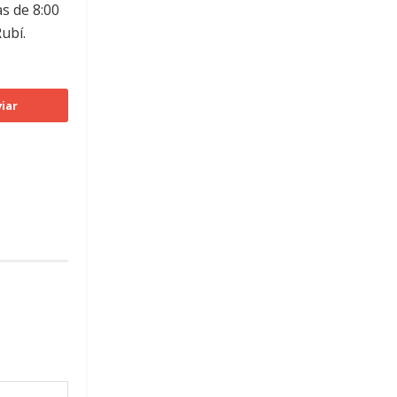
as de 8:00
ubí.
iar