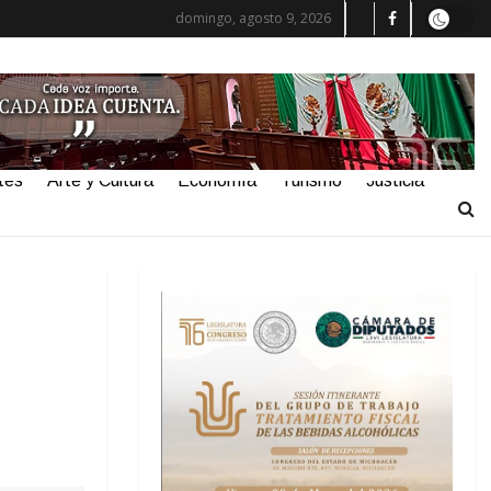
domingo, agosto 9, 2026
tes
Arte y Cultura
Economía
Turismo
Justicia