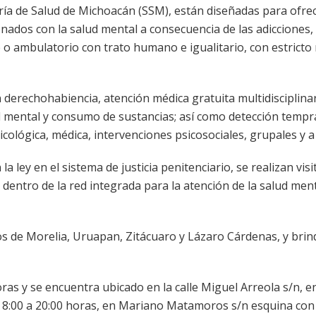
ría de Salud de Michoacán (SSM), están diseñadas para ofrec
nados con la salud mental a consecuencia de las adicciones,
o ambulatorio con trato humano e igualitario, con estricto
n derechohabiencia, atención médica gratuita multidisciplina
lud mental y consumo de sustancias; así como detección tempr
icológica, médica, intervenciones psicosociales, grupales y a 
 ley en el sistema de justicia penitenciario, se realizan visi
 dentro de la red integrada para la atención de la salud ment
s de Morelia, Uruapan, Zitácuaro y Lázaro Cárdenas, y bri
ras y se encuentra ubicado en la calle Miguel Arreola s/n, en
e 8:00 a 20:00 horas, en Mariano Matamoros s/n esquina con