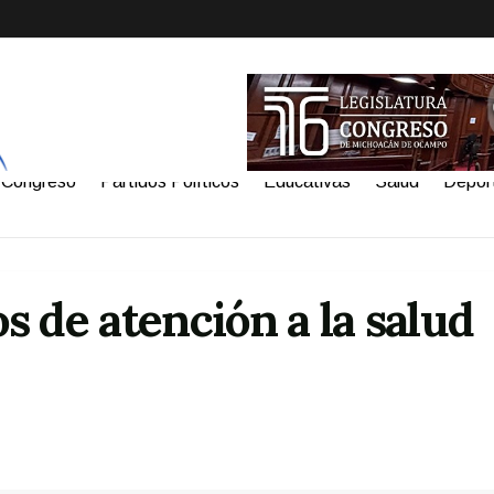
Congreso
Partidos Políticos
Educativas
Salud
Depor
 de atención a la salud