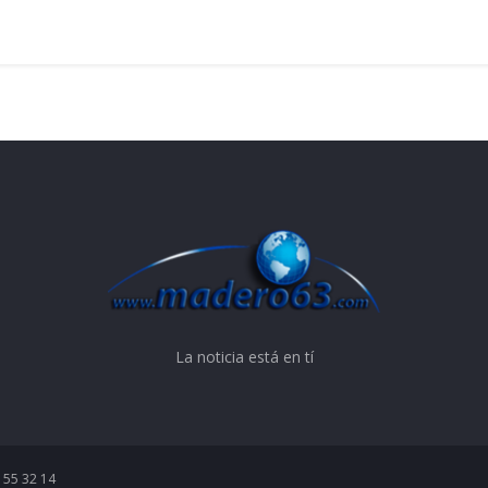
La noticia está en tí
 55 32 14