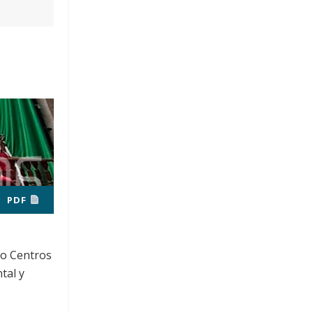
PDF
ro Centros
tal y