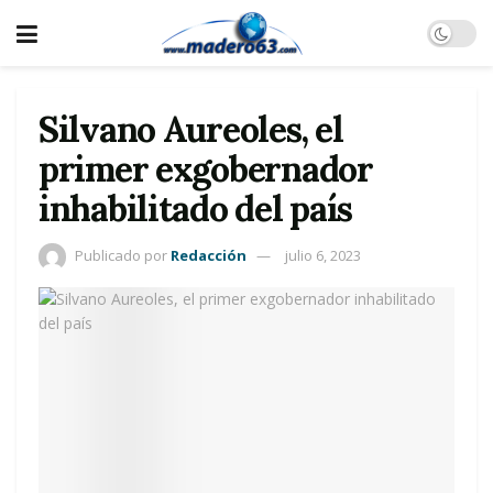
Silvano Aureoles, el
primer exgobernador
inhabilitado del país
Publicado por
Redacción
julio 6, 2023