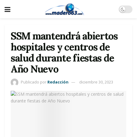
SSM mantendrá abiertos
hospitales y centros de
salud durante fiestas de
Año Nuevo
Publicado por
Redacción
diciembre 30, 2023