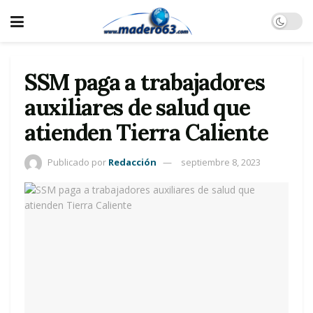
SSM paga a trabajadores
auxiliares de salud que
atienden Tierra Caliente
Publicado por
Redacción
septiembre 8, 2023