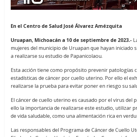
En el Centro de Salud José Álvarez Amézquita
Uruapan, Michoacán a 10 de septiembre de 2023.-
La
mujeres del municipio de Uruapan que hayan iniciado su
a realizarse su estudio de Papanicolaou.
Esta acción tiene como propósito prevenir patologías ca
estadísticas de cáncer por cuello uterino. Por ello el 
realizarse la prueba para evitar poner en riesgo su sal
El cáncer de cuello uterino es causado por el virus del
ello la importancia de realizarse este estudio, utilizar 
de vida saludable, como una alimentación rica en verdu
Las responsables del Programa de Cáncer de Cuello Ute