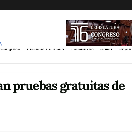
Congreso
Partidos Políticos
Educativas
Salud
Depor
n pruebas gratuitas de