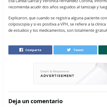
Elia Landa García y Verónica Fernández Corona, inform
recomienda acudir dos años seguidos al tamizaje y luego
Explicaron, que cuando se registra alguna paciente con d
colposcopía y si es positiva a VPH, se refiere a la clínic
de estudios y los medicamentos, son totalmente gratui
Comparte
Tweet
Deja un comentario