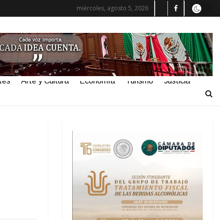
miércoles, agosto 5, 2026
tes
Arte y Cultura
Economía
Turismo
Justicia