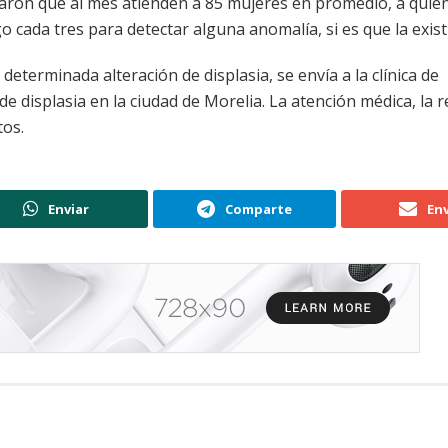
aron que al mes atienden a 85 mujeres en promedio, a quien
 cada tres para detectar alguna anomalía, si es que la exist
eterminada alteración de displasia, se envía a la clínica de
a de displasia en la ciudad de Morelia. La atención médica, la r
tos.
Enviar
Comparte
Env