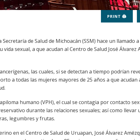
PRINT 🖨
 Secretaría de Salud de Michoacán (SSM) hace un llamado a 
 vida sexual, a que acudan al Centro de Salud José Álvarez
ncerígenas, las cuales, si se detectan a tiempo podrían reve
exhorto a todas las mujeres mayores de 25 años a que acudan 
ud.
 papiloma humano (VPH), el cual se contagia por contacto sex
preservativo durante las relaciones sexuales; así como llevar 
ras, legumbres y frutas.
rino en el Centro de Salud de Uruapan, José Álvarez Amézq