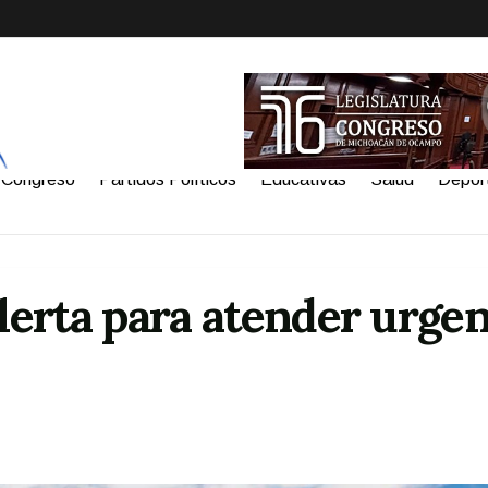
Congreso
Partidos Políticos
Educativas
Salud
Depor
erta para atender urgen