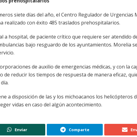
ados prehospitalarios
meros siete días del año, el Centro Regulador de Urgencias 
a realizado con éxito 485 traslados prehospitalarios.
al a hospital, de paciente crítico que requiere ser atendido d
s ambulancias bajo resguardo de los ayuntamientos. Morelia 
rvicio.
orporaciones de auxilio de emergencias médicas, y con la ca
 de reducir los tiempos de respuesta de manera eficaz, qui
día.
e a disposición de las y los michoacanos los helicópteros d
teger vidas en caso del algún acontecimiento.
Enviar
Comparte
Env