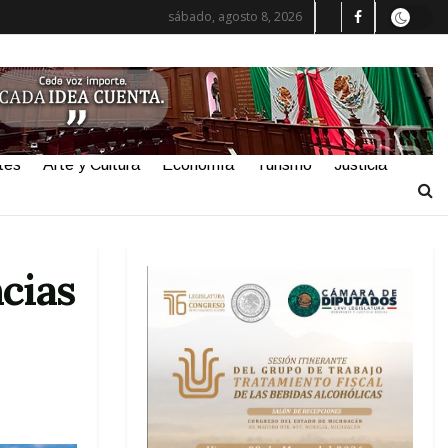
sábado, agosto 8, 2026
tes
Arte y Cultura
Economía
Turismo
Justicia
cias