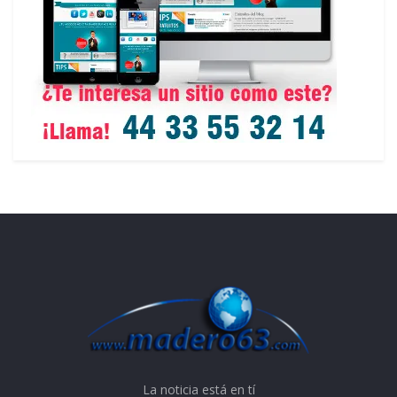
La noticia está en tí