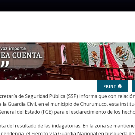
PRINT 🖨
cretaría de Seguridad Pública (SSP) informa que con relación
 la Guardia Civil, en el municipio de Churumuco, esta institu
 General del Estado (FGE) para el esclarecimiento de los hecho
ta del resultado de las indagatorias. En la zona se mantien
ependencia, el Ejército y la Guardia Nacional en búsqueda de