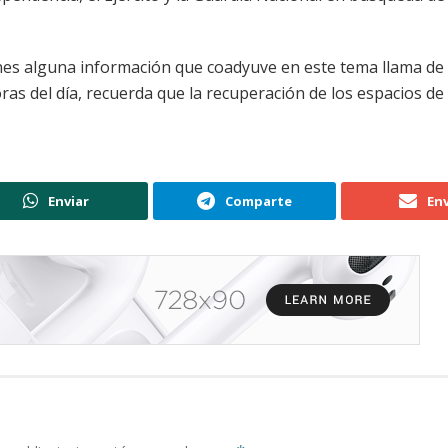
ienes alguna información que coadyuve en este tema llama de
ras del día, recuerda que la recuperación de los espacios de
Enviar
Comparte
Env