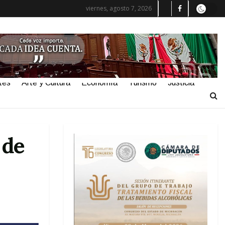
viernes, agosto 7, 2026
tes
Arte y Cultura
Economía
Turismo
Justicia
 de