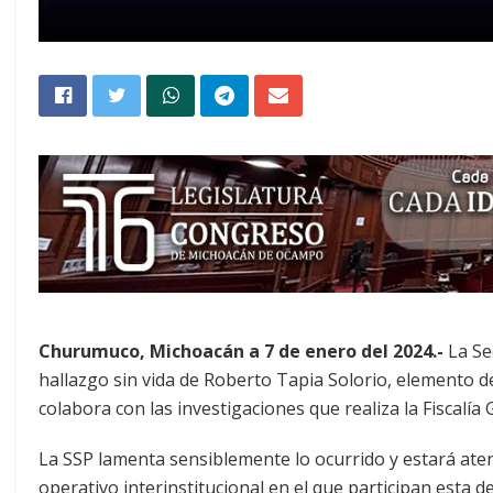
Churumuco, Michoacán a 7 de enero del 2024.-
La Se
hallazgo sin vida de Roberto Tapia Solorio, elemento de
colabora con las investigaciones que realiza la Fiscalía
La SSP lamenta sensiblemente lo ocurrido y estará aten
operativo interinstitucional en el que participan esta d