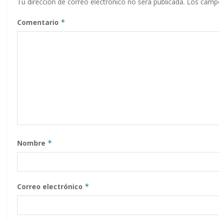
Tu dirección de correo electrónico no será publicada.
Los campo
Comentario
*
Nombre
*
Correo electrónico
*