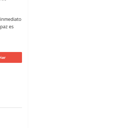
 inmediato
 paz es
iar