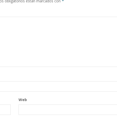
s obligatorios están marcados con
*
Web