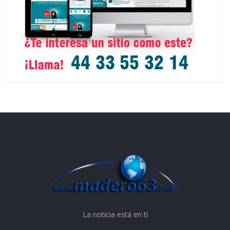
La noticia está en tí