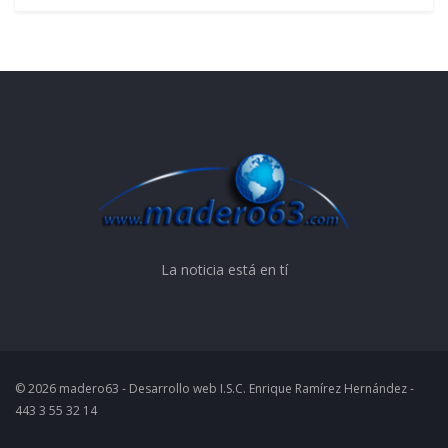
La noticia está en tí
© 2026 madero63 - Desarrollo web I.S.C. Enrique Ramírez Hernández -
443 3 55 32 14